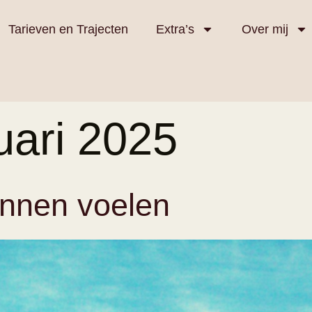
Tarieven en Trajecten
Extra’s
Over mij
uari 2025
unnen voelen