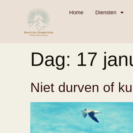
Home
Diensten
Dag:
17 jan
Niet durven of k