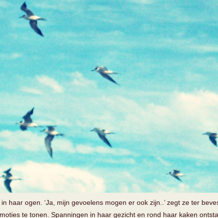
n haar ogen. ‘Ja, mijn gevoelens mogen er ook zijn..’ zegt ze ter beves
ar emoties te tonen. Spanningen in haar gezicht en rond haar kaken ontst