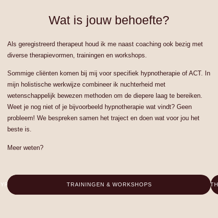
Wat is jouw behoefte?
Als geregistreerd therapeut houd ik me naast coaching ook bezig met
diverse therapievormen, trainingen en workshops.
Sommige cliënten komen bij mij voor specifiek hypnotherapie of ACT. In
mijn holistische werkwijze combineer ik nuchterheid met
wetenschappelijk bewezen methoden om de diepere laag te bereiken.
Weet je nog niet of je bijvoorbeeld hypnotherapie wat vindt? Geen
probleem! We bespreken samen het traject en doen wat voor jou het
beste is.
Meer weten?
HYPNOTHERAPIE
TRAININGEN & WORKSHOPS
TH